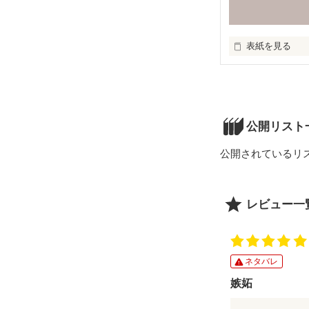
表紙を見る
私は今日。

公開リスト
ひとこと言いま
公開されているリ
レビュー一
ネタバレ
嫉妬