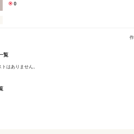
0
作
一覧
す。

ストはありません。
覧
作品を読む