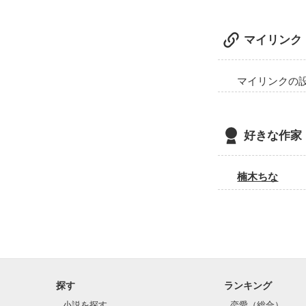
マイリンク
マイリンクの
好きな作家
楠木ちな
探す
ランキング
小説を探す
恋愛（総合）