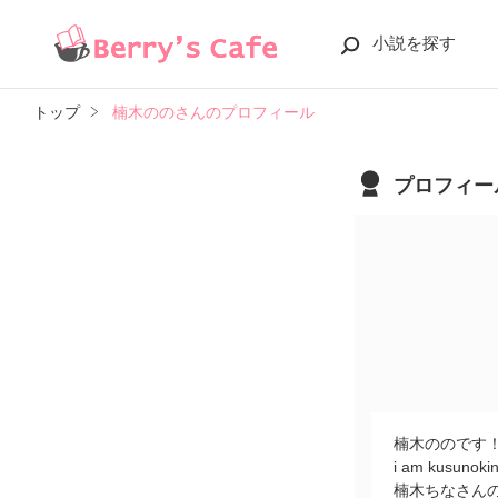
小説を探す
トップ
楠木ののさんのプロフィール
プロフィー
楠木ののです
i am kusunoki
楠木ちなさん