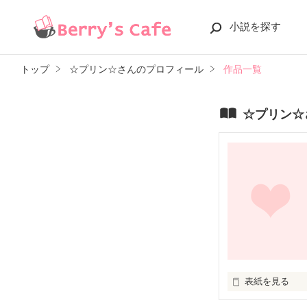
小説を探す
トップ
☆プリン☆さんのプロフィール
作品一覧
☆プリン☆
表紙を見る
中学生だって恋