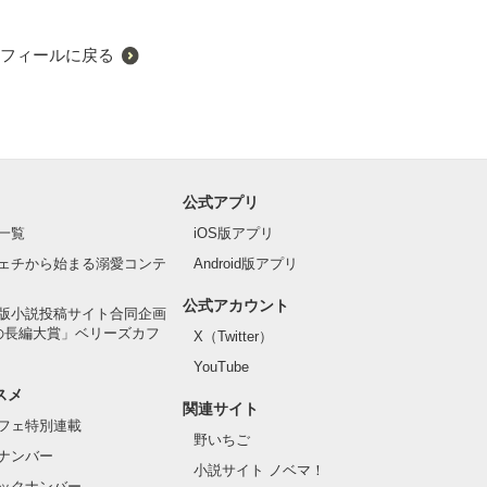
フィールに戻る
公式アプリ
一覧
iOS版アプリ
ェチから始まる溺愛コンテ
Android版アプリ
公式アカウント
版小説投稿サイト合同企画
の長編大賞」ベリーズカフ
X（Twitter）
YouTube
スメ
関連サイト
フェ特別連載
野いちご
ナンバー
小説サイト ノベマ！
ックナンバー