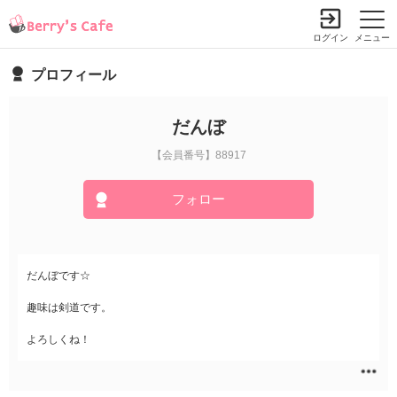
ログイン
メニュー
プロフィール
だんぼ
【会員番号】88917
フォロー
だんぼです☆
趣味は剣道です。
よろしくね！