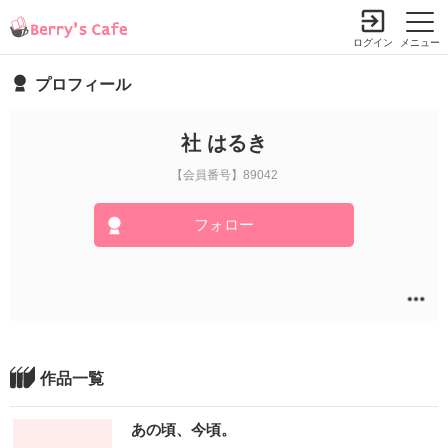
ログイン
メニュー
プロフィール
社 はるき
【会員番号】89042
フォロー
作品一覧
あの頃、今頃。