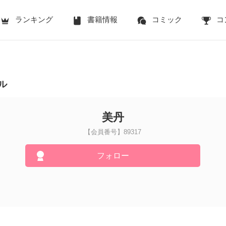
ランキング
書籍情報
コミック
コ
ル
美丹
【会員番号】89317
フォロー