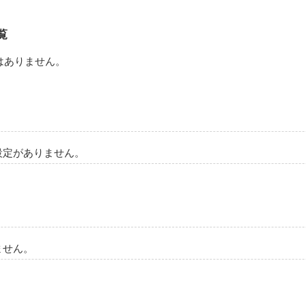
覧
はありません。
設定がありません。
ません。
作品を読む