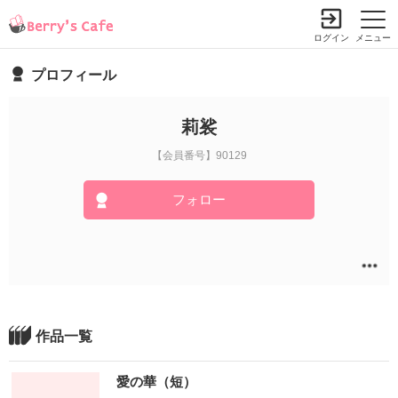
ログイン
メニュー
プロフィール
莉裟
【会員番号】90129
フォロー
作品一覧
愛の華（短）