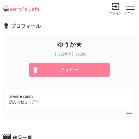
ログイン
メニュー
プロフィール
ゆうか★
【会員番号】91286
フォロー
sweet★candy
読んでねぇぇ(^^♪
作品一覧