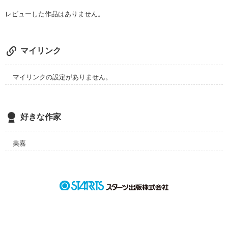
レビューした作品はありません。
マイリンク
マイリンクの設定がありません。
好きな作家
美嘉