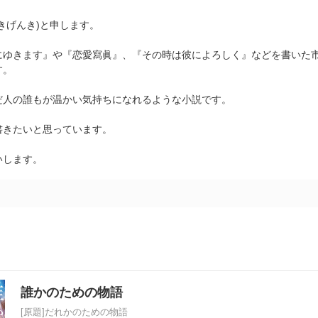
。
きげんき)と申します。
にゆきます』や『恋愛寫眞』、『その時は彼によろしく』などを書いた
す。
だ人の誰もが温かい気持ちになれるような小説です。
書きたいと思っています。
いします。
誰かのための物語
[原題]だれかのための物語