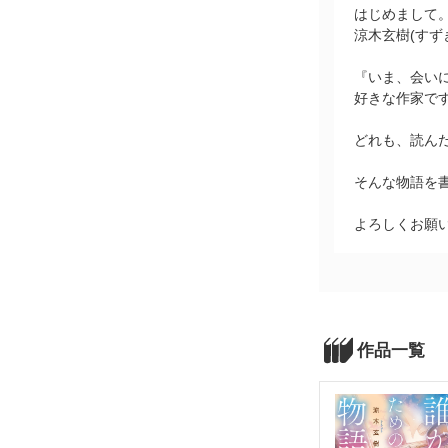
はじめまして
涼木玄樹(すず
『いま、会い
好きな作家で
どれも、読ん
そんな物語を
よろしくお願
作品一覧