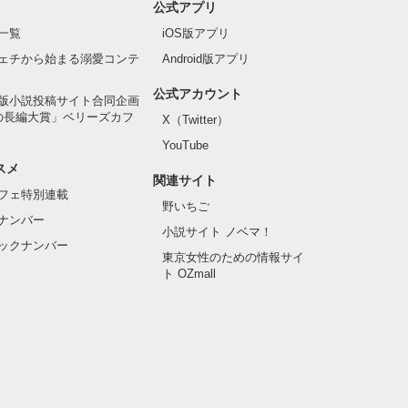
公式アプリ
一覧
iOS版アプリ
ェチから始まる溺愛コンテ
Android版アプリ
公式アカウント
版小説投稿サイト合同企画
の長編大賞」ベリーズカフ
X（Twitter）
YouTube
スメ
関連サイト
フェ特別連載
野いちご
ナンバー
小説サイト ノベマ！
ックナンバー
東京女性のための情報サイ
ト OZmall