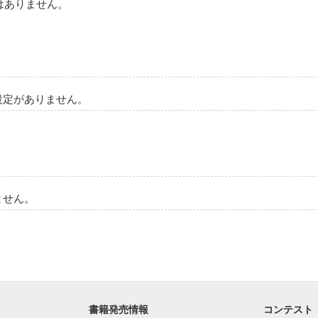
はありません。
設定がありません。
ません。
書籍発売情報
コンテスト