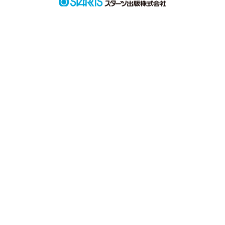
まだ作成中

作品を読む