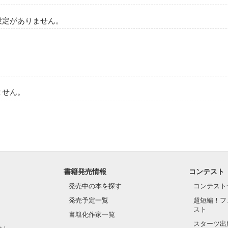
設定がありません。
作品を読む
ません。
書籍発売情報
コンテスト
発売中の本を探す
コンテスト
発売予定一覧
超短編！フ
スト
書籍化作家一覧
スターツ出