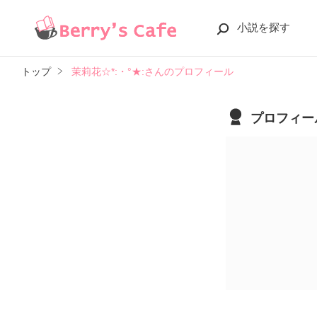
小説を探す
トップ
茉莉花☆*:・°★:さんのプロフィール
プロフィー