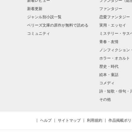
新着レビュー
ファンタジー（総
新着更新
ファンタジー
ジャンル別小説一覧
恋愛ファンタジー
ベリーズ文庫の原作が無料で読める
実用・エッセイ
コミュニティ
ミステリー・サス
青春・友情
ノンフィクション
ホラー・オカルト
歴史・時代
絵本・童話
コメディ
詩・短歌・俳句・
その他
ヘルプ
サイトマップ
利用規約
作品掲載ポリ