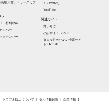
の長編大賞」ベリーズカフ
X（Twitter）
YouTube
スメ
関連サイト
フェ特別連載
野いちご
ナンバー
小説サイト ノベマ！
ックナンバー
東京女性のための情報サイ
ト OZmall
トラブル防止について
個人情報保護
企業情報