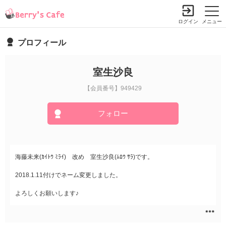
ログイン
メニュー
プロフィール
室生沙良
【会員番号】949429
フォロー
海藤未来(ｶｲﾄｳ ﾐﾗｲ) 改め 室生沙良(ﾑﾛｳ ｻﾗ)です。
2018.1.11付けでネーム変更しました。
よろしくお願いします♪