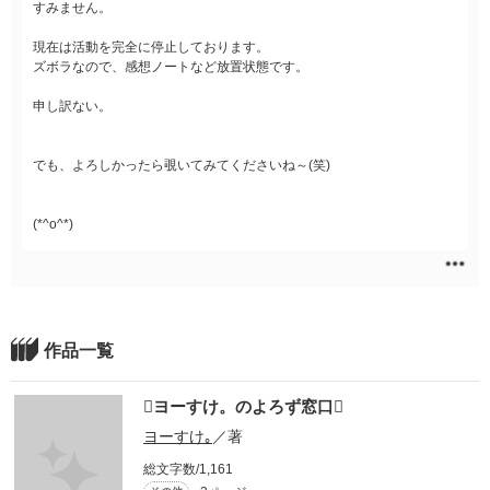
すみません。
現在は活動を完全に停止しております。
ズボラなので、感想ノートなど放置状態です。
申し訳ない。
でも、よろしかったら覗いてみてくださいね～(笑)
(*^o^*)
作品一覧
ヨーすけ。のよろず窓口
ヨーすけ｡
／著
総文字数/1,161