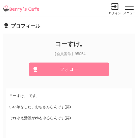
ログイン
メニュー
プロフィール
ヨーすけ｡
【会員番号】95054
フォロー
ヨーすけ。 です。
いい年をした、おぢさんなんです(笑)
それゆえ活動がゆるゆるなんです(笑)