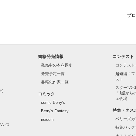
しかない夏休み。一緒に笑えて嬉しかった。

また会いに来てね。』

プロ
良少女の

作品を読む
書籍発売情報
コンテスト
発売中の本を探す
コンテスト
発売予定一覧
超短編！フ
スト
書籍化作家一覧
スターツ出
合）
「1話から
コミック
ェ会場
comic Berry's
特集・オス
Berry's Fantasy
ベリーズカ
noicomi
ペンス
特集バック
オススメバ