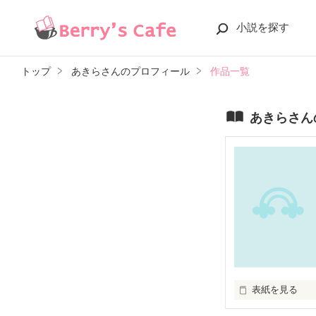
小説を探す
トップ
あきらさんのプロフィール
作品一覧
あきらさん
表紙を見る