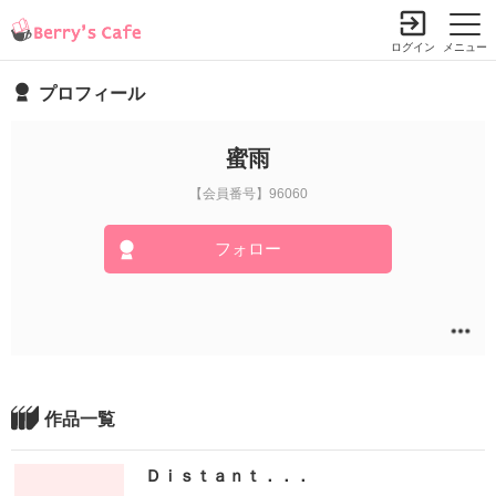
ログイン
メニュー
プロフィール
蜜雨
【会員番号】96060
フォロー
作品一覧
Ｄｉｓｔａｎｔ．．．