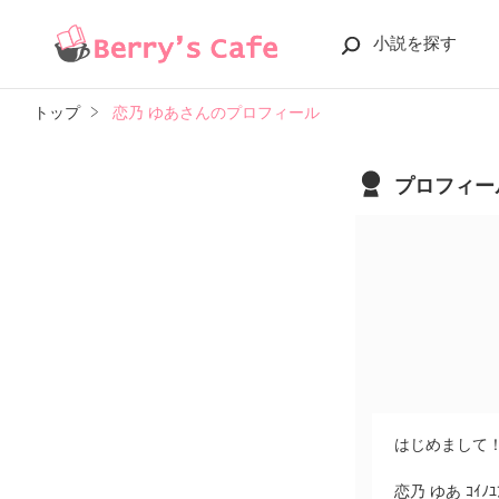
小説を探す
トップ
恋乃 ゆあさんのプロフィール
プロフィー
はじめまして
恋乃 ゆあ ｺｲﾉ