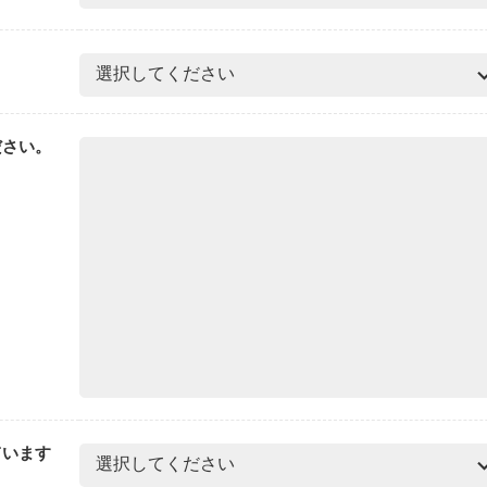
ださい。
ています