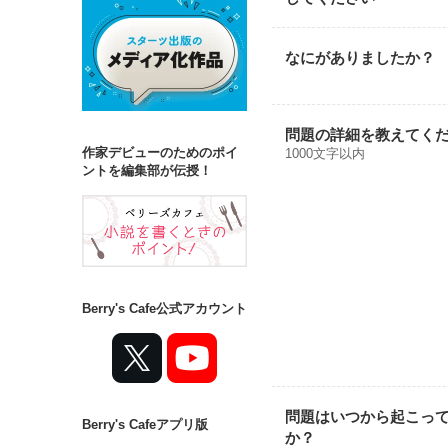
なにがありましたか？
問題の詳細を教えてく
作家デビューのためのポイ
1000文字以内
ントを編集部が伝授！
Berry's Cafe公式アカウント
問題はいつから起こっ
Berry's Cafeアプリ版
か？