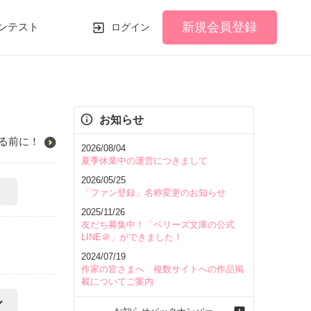
新規会員登録
ンテスト
ログイン
お知らせ
る前に！
2026/08/04
夏季休業中の運営につきまして
2026/05/25
「ファン登録」名称変更のお知らせ
2025/11/26
友だち募集中！「ベリーズ文庫の公式
LINE＠」ができました！
2024/07/19
作家の皆さまへ 複数サイトへの作品掲
載についてご案内