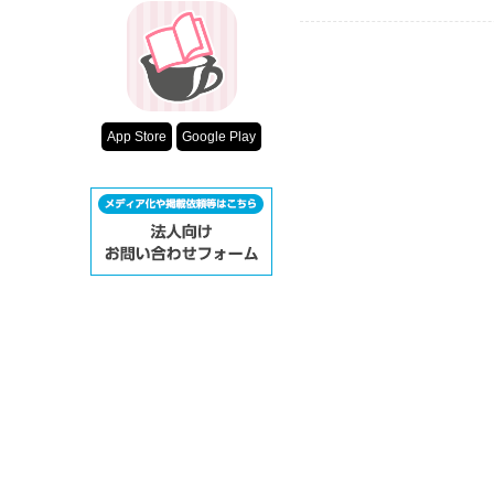
App Store
Google Play