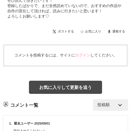
ぜひ読んで頂きたいです！

登録したばかりで、まだ全然読めていないので、おすすめの作品や
自作の宣伝して頂ければ、読みに行きたいと思います！

よろしくお願いします♡
お気に入り
通報する
ポストする
コメントを投稿するには、サイトに
ログイン
してください。
お気に入りして更新を追う
コメント一覧
1.
匿名ユーザー
2025/09/01
宣伝させてください！