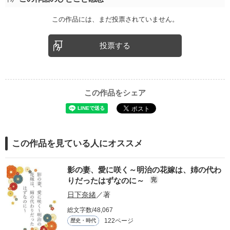
この作品には、まだ投票されていません。
投票する
この作品をシェア
この作品を見ている人にオススメ
影の妻、愛に咲く～明治の花嫁は、姉の代わ
りだったはずなのに～
完
日下奈緒
／著
総文字数/48,067
122ページ
歴史・時代