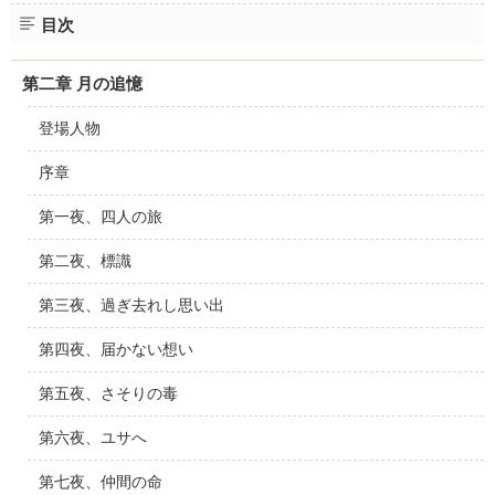
目次
第二章 月の追憶
登場人物
序章
第一夜、四人の旅
第二夜、標識
第三夜、過ぎ去れし思い出
第四夜、届かない想い
第五夜、さそりの毒
第六夜、ユサへ
第七夜、仲間の命