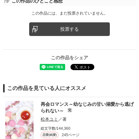
この作品のひとこと感想
この作品には、まだ投票されていません。
投票する
この作品をシェア
この作品を見ている人にオススメ
再会ロマンス～幼なじみの甘い溺愛から逃げ
られない～
完
松本ユミ
／著
総文字数/144,360
245ページ
恋愛(純愛)