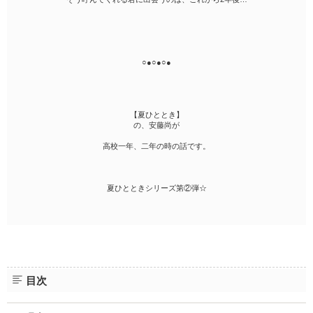
○●○●○●
【夏ひととき】
の、安藤尚が
高校一年、二年の時の話です。
夏ひとときシリーズ第②弾☆
目次