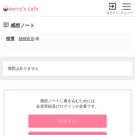
ログイン
メニュー
感想ノート
桜雪
穂積歌音
/著
感想はありません
感想ノートに書き込むためには
会員登録及びログインが必要です。
ログイン