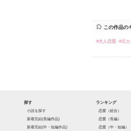
この作品の
#大人恋愛
#元カ
探す
ランキング
小説を探す
恋愛（総合）
新着完結(長編作品)
恋愛（長編）
新着完結(中・短編作品)
恋愛（中・短編）