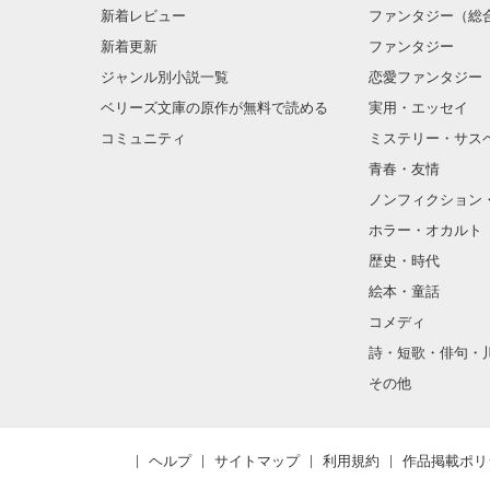
新着レビュー
ファンタジー（総
新着更新
ファンタジー
ジャンル別小説一覧
恋愛ファンタジー
ベリーズ文庫の原作が無料で読める
実用・エッセイ
コミュニティ
ミステリー・サス
青春・友情
ノンフィクション
ホラー・オカルト
歴史・時代
絵本・童話
コメディ
詩・短歌・俳句・
その他
ヘルプ
サイトマップ
利用規約
作品掲載ポリ