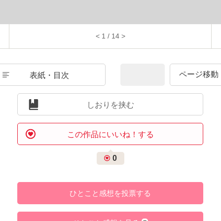
< 1 / 14 >
表紙・目次
しおりを挟む
この作品にいいね！する
0
ひとこと感想を投票する