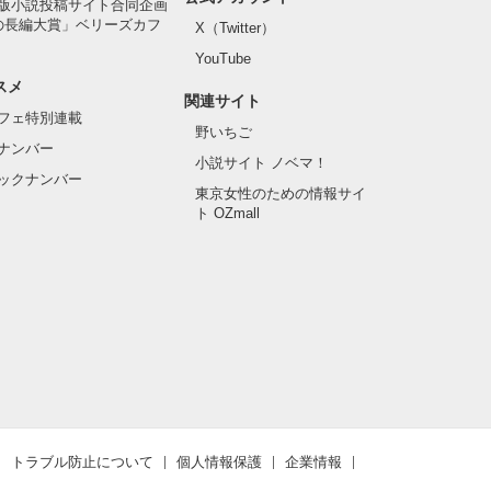
版小説投稿サイト合同企画
の長編大賞」ベリーズカフ
X（Twitter）
YouTube
スメ
関連サイト
フェ特別連載
野いちご
ナンバー
小説サイト ノベマ！
ックナンバー
東京女性のための情報サイ
ト OZmall
トラブル防止について
個人情報保護
企業情報