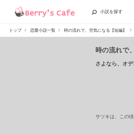
小説を探す
トップ
恋愛小説一覧
時の流れで、空気になる【短編】
時の流れで
さよなら、オデ
サツキは、この頃