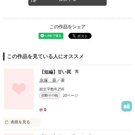
この作品をシェア
この作品を見ている人にオススメ
【短編】甘い罠
完
永塚 葵
／著
総文字数/6,256
20ページ
恋愛(その他)
0
表紙を見る
まるで仕組まれたかのようなこの恋。
