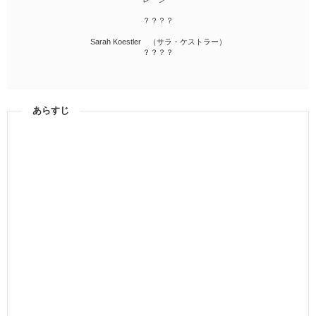
？？？？
Sarah Koestler （サラ・ケストラー）
？？？？
あらすじ