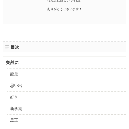
ほんとに嬉しいです(泣)
ありがとうございます！
目次
突然に
龍鬼
思い出
好き
新学期
黒王