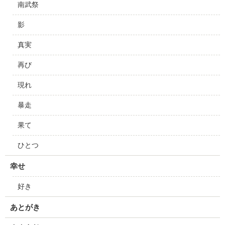
南武祭
影
真実
再び
現れ
暴走
果て
ひとつ
幸せ
好き
あとがき