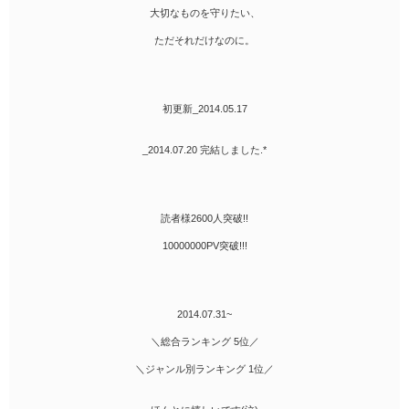
大切なものを守りたい、
ただそれだけなのに。
初更新_2014.05.17
_2014.07.20 完結しました.*
読者様2600人突破!!
10000000PV突破!!!
2014.07.31~
＼総合ランキング 5位／
＼ジャンル別ランキング 1位／