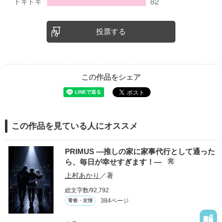
投票する
この作品をシェア
この作品を見ている人にオススメ
PRIMUS ―推しの家に家事代行として通った
ら、毎日が幸せすぎます！―
完
上村あかり
／著
総文字数/92,792
384ページ
青春・友情