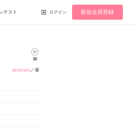
新規会員登録
ンテスト
ログイン
30
acomaru
／著