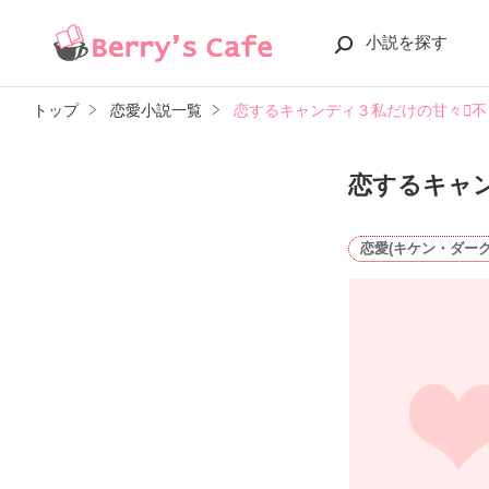
小説を探す
トップ
恋愛小説一覧
恋するキャンディ３私だけの甘々不
恋するキャ
恋愛(キケン・ダーク