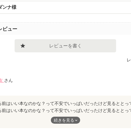
ダンナ様
レビュー
レビューを書く
レ
友
さん
る前はいい本なのかな？って不安でいっぱいだったけど見るととっ
！
続きを見る
品でした。