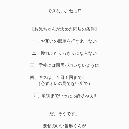
できないよねっ!?
【お兄ちゃんが決めた同居の条件】
一、お互いの部屋を行き来しない
ニ、極力ふたりっきりにならない
三、学校には同居がバレないように
四、キスは、１日１回まで！
（必ずオレの見てない所で）
五、最後までいったら許さねぇ!!
だ、そうです。
要領のいい当麻くんが