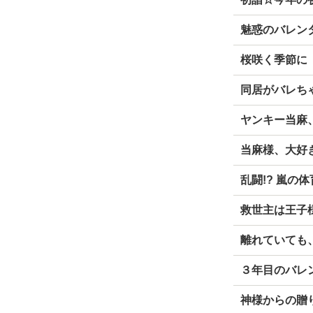
魅惑のバレン
桜咲く季節に
同居がバレちゃ
ヤンキー当麻
当麻様、大好
乱闘!? 嵐の
救世主は王子
離れていても
３年目のバレ
神様からの贈