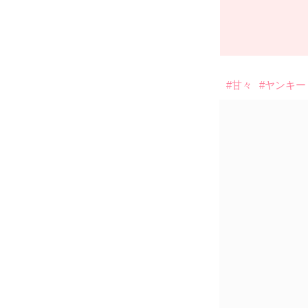
#甘々
#ヤンキー