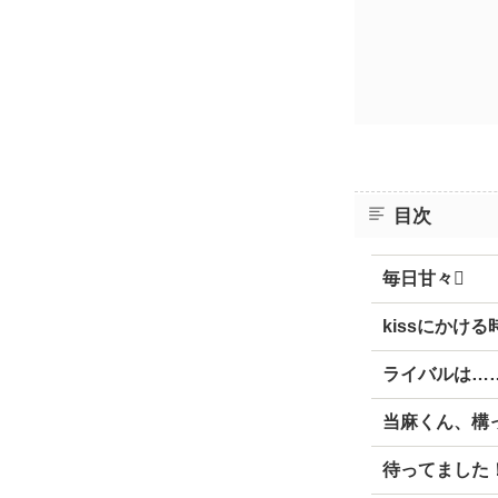
目次
毎日甘々
kissにかける
ライバルは……
当麻くん、構
待ってました