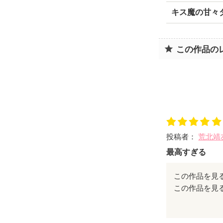
キス魔の甘々
この作品の
投稿者：
荒北靖
最高すぎる
この作品を見
涙がでました
本当にいい作