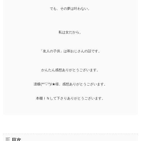
でも、その夢は叶わない。
私は女だから。
「友人の子供」は和おじさんの話です。
かんたん感想ありがとうございます。
凛蝶(*^▽^)/★様、感想ありがとうございます。
本棚ＩＮして下さりありがとうございます。
目次