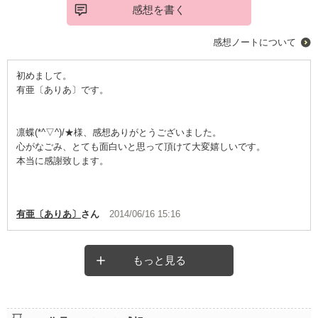
感想を書く
感想ノートについて
初めまして。
有亜〔ありあ〕です。
凛蝶(*^▽^)/★様、感想ありがとうございました。
心がなごみ、とても面白いと思って頂けて大変嬉しいです。
本当に感謝致します。
有亜〔ありあ〕
さん
2014/06/16 15:16
もっと見る