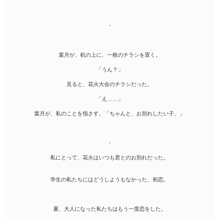
・
葉月が、机の上に、一枚のチラシを置く。
「うん？」
見ると、花火大会のチラシだった。
「え……」
葉月が、私のことを指さす。「ちゃんと、お別れしたい子。」
・
私にとって、花火はいつも君とのお別れだった。
学生の私たちにはどうしようもなかった、初恋。
夏、大人になった私たちはもう一度恋をした。