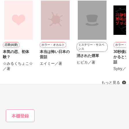
泣き方も、笑い方も、助けの求め方も、何も知らなかった。

※表紙はフリー素材です。コンテスト用に既存作を改稿しまし
でもみんなが教えてくれた。

た。
ミステリー・サスペ
恋愛(純愛)
ホラー・オカルト
ホラー・
ンス
作品を読む
本気の恋、初体
本当は怖い日本の
30秒後
『"愛してるよ"』

消された煙草
験？
昔話
かるとゾ
話
ヒビカ／著
☆みるくちょこ☆
エイミー／著
／著
Sytry／
感動のラスト──

もっと見る
かんたん検索の条件を変える
野いちご

ジャンル別 最高1位！
