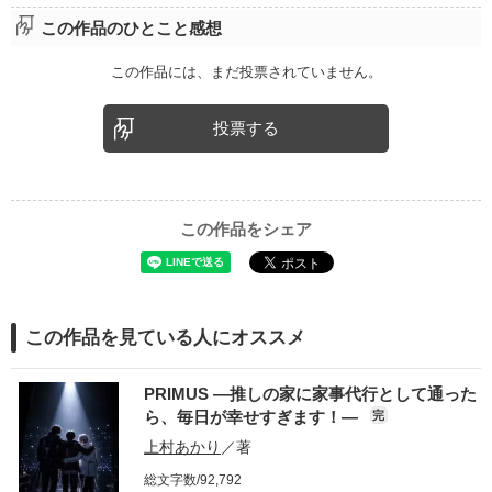
この作品のひとこと感想
この作品には、まだ投票されていません。
投票する
この作品をシェア
この作品を見ている人にオススメ
PRIMUS ―推しの家に家事代行として通った
ら、毎日が幸せすぎます！―
完
上村あかり
／著
総文字数/92,792