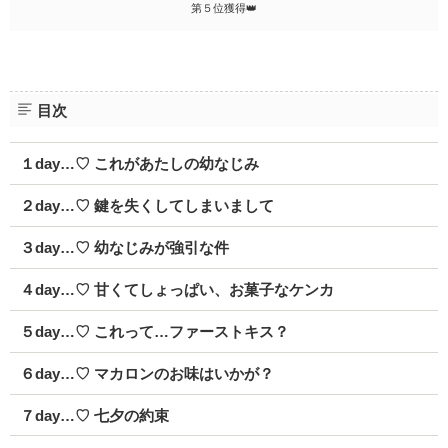
第５位獲得👑
目次
１day…♡ これがあたしの幼なじみ
２day…♡ 鍵を失くしてしまいまして
３day…♡ 幼なじみが強引な件
４day…♡ 甘くてしょっぱい、お菓子なケンカ
５day…♡ これって…ファーストキス？
６day…♡ マカロンのお味はいかが？
７day…♡ 七夕の約束