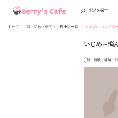
小説を探す
トップ
詩・短歌・俳句・川柳小説一覧
いじめ～悩んでる
いじめ～悩
詩・短歌・俳句・川