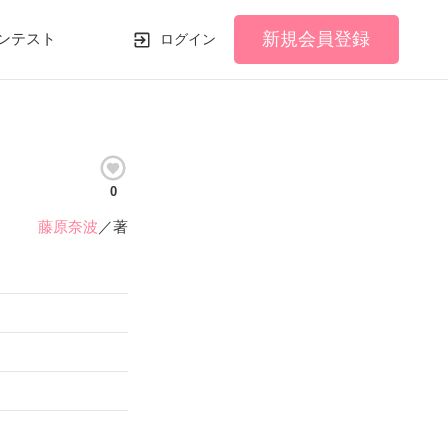
新規会員登録
ンテスト
ログイン
0
藤原奈波
／著