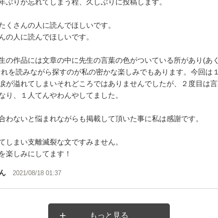
年ぶりか忘れてしまう程、久しぶりに投稿します。
たくさんの人に読んでほしいです。
んの人に読んでほしいです。
生の作品には文章の中に先生の言葉の色がついている所があり(あ
それを読みながら探すのが私の密かな楽しみでもあります。今回は
涙が溢れてしまいそれどころではありませんでしたが、２度目は言
なり、１人てんやわんやしてました。
合わないと悩まれながらも掲載して頂いた事に私は感謝です。
てしまい支離滅裂な文ですみません。
を楽しみにしてます！
ん
2021/08/18 01:37
もっと見る