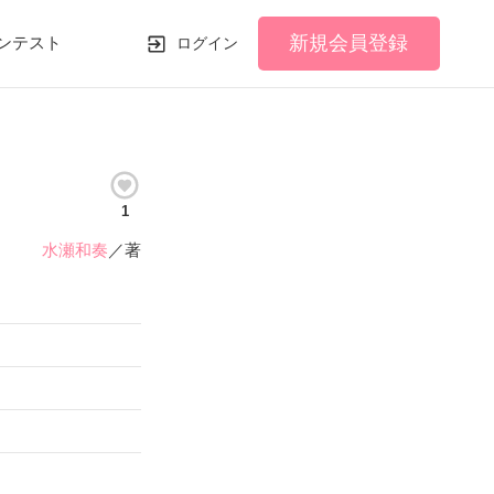
新規会員登録
ンテスト
ログイン
1
水瀬和奏
／著