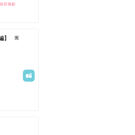
青春群像劇
長編】
完