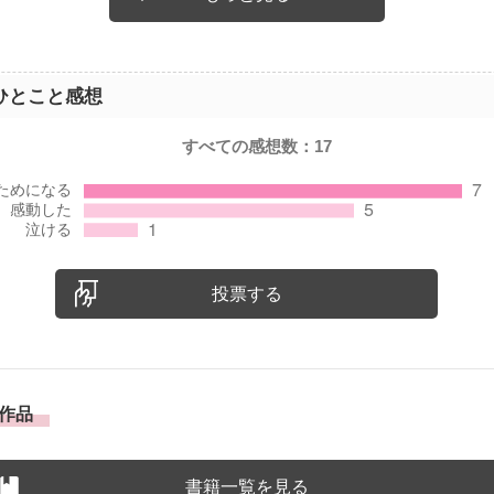
ひとこと感想
すべての感想数：
17
投票する
作品
書籍一覧を見る