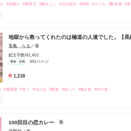
ドル
#芸能人
#美男子
#胸キュン
#ほのぼの
#仲間
#クール
#配信者
#
こうにいるはずだったのに、仕事先で毎日会っています。

を諦めない赤。

地獄から救ってくれたのは極道の人達でした。【


兎亀 らる
／著
眩しい白。

総文字数/81,452
をもらい、「私も一歩踏み出してみたい」と思えるようになった。

301ページ
青春・友情
1,238
、夢、そして成長。

、ときどき泣ける。

動
#過保護
#甘々
#泣ける
#家族
#逆ハー
#独占欲
#年の差
青春群像劇〜

いよ｣

ないよ』

100回目の恋カレー
完
作品を読む