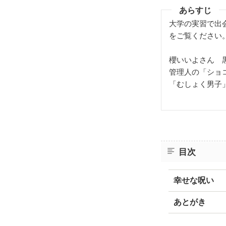
あらすじ
大学の実習で出
をご覧ください
櫻いいよさん 
管理人の「ショ
「むしょく男子」
目次
幸せな呪い
あとがき