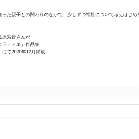
会った親子との関わりのなかで、少しずつ福祉について考えはじめ
。
黒原紫音さんが
コラティエ」作品集
にて2020年12月掲載