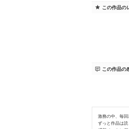
この作品の
この作品の
激務の中、毎回
ずっと作品は読