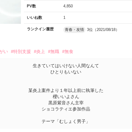
PV数
4,850
いいね数
1
ランクイン履歴
青春・友情
3位（2021/08/18）
障がい
#特別支援
#炎上
#無職
#無食
生きていてはいけない人間なんて
ひとりもいない
某炎上案件より１年以上前に執筆した
櫻いいよさん
黒原紫音さん主宰
ショコラティエ参加作品
テーマ「むしょく男子」