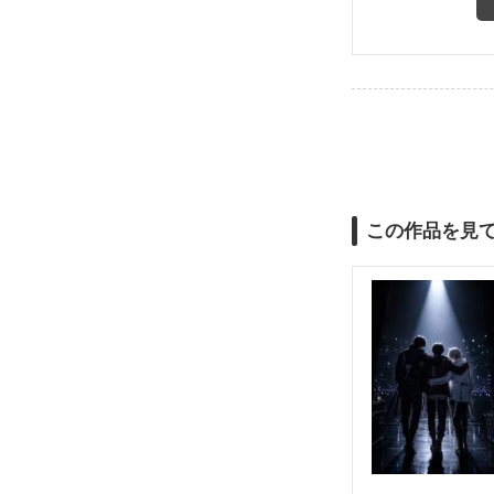
この作品を見