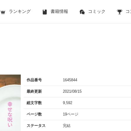
ランキング
書籍情報
コミック
コ
作品番号
1645844
最終更新
2021/08/15
総文字数
9,592
ページ数
19ページ
ステータス
完結