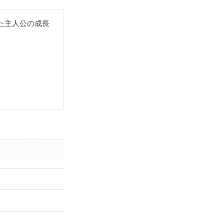
た主人公の成長