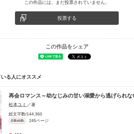
この作品には、まだ投票されていません。
投票する
この作品をシェア
ている人にオススメ
再会ロマンス～幼なじみの甘い溺愛から逃げられ
松本ユミ
／著
総文字数/144,360
245ページ
恋愛(純愛)