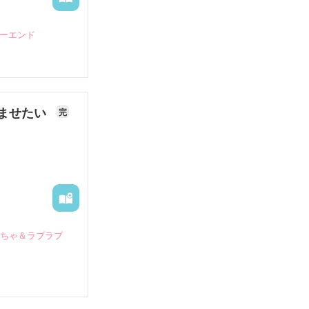
ピーエンド
ませたい
完
いちゃ＆ラブラブ
していたとこ