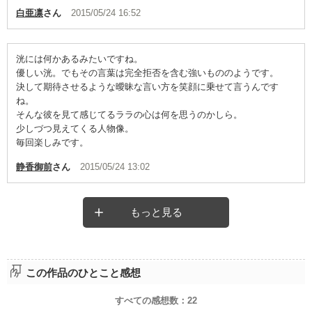
白亜凛
さん
2015/05/24 16:52
洸には何かあるみたいですね。
優しい洸。でもその言葉は完全拒否を含む強いもののようです。
決して期待させるような曖昧な言い方を笑顔に乗せて言うんです
ね。
そんな彼を見て感じてるララの心は何を思うのかしら。
少しづつ見えてくる人物像。
毎回楽しみです。
静香御前
さん
2015/05/24 13:02
もっと見る
この作品のひとこと感想
すべての感想数：
22