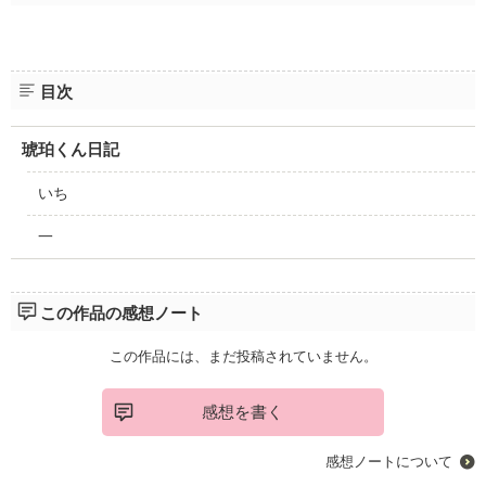
目次
琥珀くん日記
いち
一
この作品の感想ノート
この作品には、まだ投稿されていません。
感想を書く
感想ノートについて