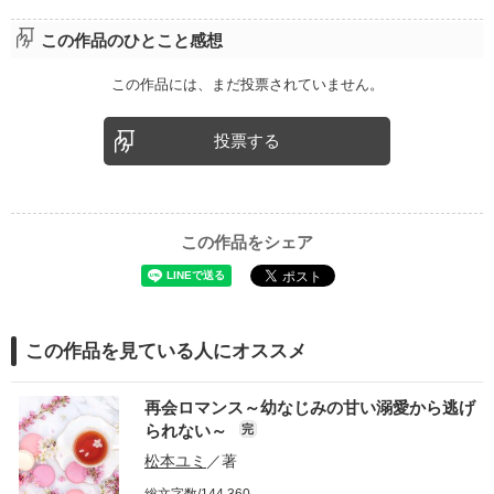
この作品のひとこと感想
この作品には、まだ投票されていません。
投票する
この作品をシェア
この作品を見ている人にオススメ
再会ロマンス～幼なじみの甘い溺愛から逃げ
られない～
完
松本ユミ
／著
総文字数/144,360