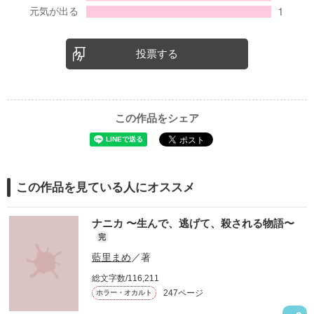
投票する
この作品をシェア
この作品を見ている人にオススメ
ナニカ 〜生んで、逃げて、殺される物語〜
完
藍里まめ
／著
総文字数/116,211
247ページ
ホラー・オカルト