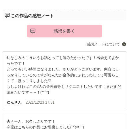
たまりません！
いくらあっくんにひどい扱いを受けても、一途に想い続ける姿に
この作品の感想ノート
感動するはず！
冒頭のシーンが重なったときに、全体が繋がって、構成がさすが
感想を書く
だなあと思いました(*´▽｀*)
感想ノートについて
全体的に優しい雰囲気の作品で、最後まで心地よい気分で読むこ
とができました！
幼なじみのこういうお話とっても読みたかったです！出会えてよか
雰囲気がとても好きな作品です！
ったです！
とってもいい時間になりました、ありがとうございます。内容はし
ぜひ読んでみてください！
っかりしているのですがなんだか全体的にふわふわしてて可愛らし
私のお勧めです(≧▽≦)！
くて、ほっこりしました🤍
もしよければこの2人の番外編等もリクエストしたいです！まだまだ
読みたいです～～！(*^^*)
ゆん
さん
2021/12/23 17:31
杏さーん、お久しぶりです！
今度はこちらの作品にお邪魔しました( *´艸｀)