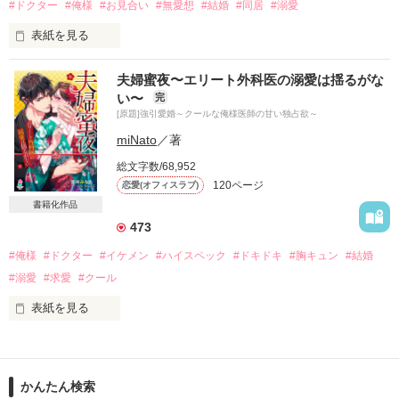
#ドクター
#俺様
#お見合い
#無愛想
#結婚
#同居
#溺愛
ストレートな愛情表現と

表紙を見る
新婚生活のような甘い毎日に

ドキドキが止まりません

夫婦蜜夜〜エリート外科医の溺愛は揺るがな
2019年3月　ベリーズ文庫にて書籍化

い〜
完
[原題]強引愛婚～クールな俺様医師の甘い独占欲～
こちらは改稿前のものになるため、誤字・脱字・設定の変更等
があります。

miNato
／著
原題『私はとても幸せです』

ご了承くださいませ。

総文字数/68,952
120ページ
恋愛(オフィスラブ)
＊＊＊＊＊

書籍化作品
恋愛も結婚もしない。

473
作品を読む
過去の失恋の痛手から立ち直れずにいた千花に

#俺様
#ドクター
#イケメン
#ハイスペック
#ドキドキ
#胸キュン
#結婚
あるときお見合い話が持ちかけられる。

#溺愛
#求愛
#クール
表紙を見る
両親の営む弁当屋の看板娘

渡瀬 千花  26歳

「俺の妻になれ」

×

エリート小児外科医

突然突きつけられたぶっきらぼうなプロポーズ

かんたん検索
久城 修矢  31歳
