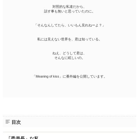
対照的な私達だから、
話す事も無いと思っていたのに。
「そんなんしてたら、いいもん見れねーよ？」
私には見えない世界を、君は知っている。
ねえ、どうして君は、
そんなに眩しいの。
「Meaning of kiss」に番外編を公開しています。
目次
「委員長」な私