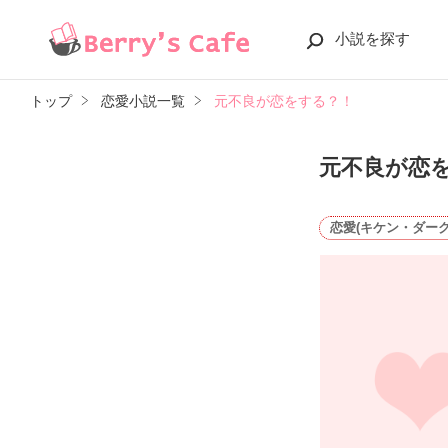
小説を探す
トップ
恋愛小説一覧
元不良が恋をする？！
元不良が恋
恋愛(キケン・ダーク