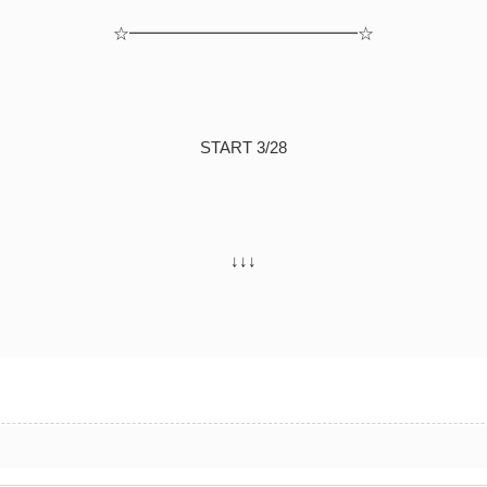
☆━━━━━━━━━━━━━━☆
START 3/28
↓↓↓