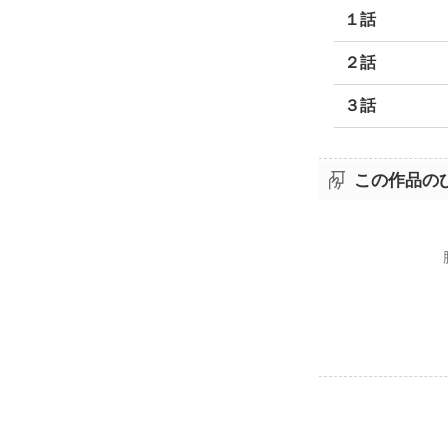
１話
２話
３話
この作品の