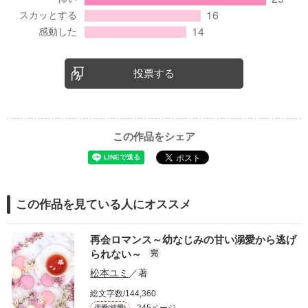
投票する
この作品をシェア
この作品を見ている人にオススメ
再会ロマンス～幼なじみの甘い溺愛から逃げ
られない～
完
松本ユミ
／著
総文字数/144,360
恋愛(純愛)