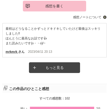
感想を書く
感想ノートについて
最初はどうなることかずっとドキドキしていたけど最後はスッキリ
しました‼️
ほんとうに最高なお話です👍
また読みたいです(o・・o)/~
mrkmrk
さん
2023/04/11 20:13
もっと見る
この作品のひとこと感想
すべての感想数：
102