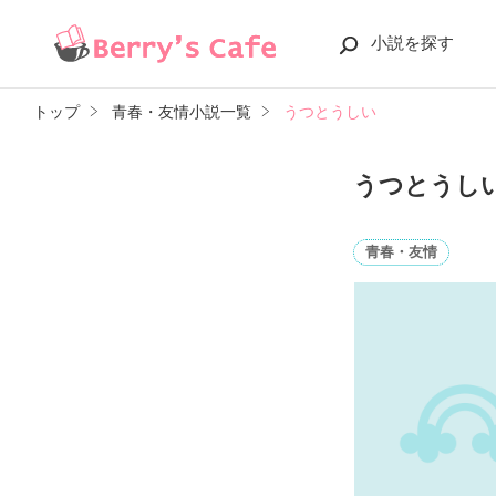
小説を探す
トップ
青春・友情小説一覧
うつとうしい
うつとうし
青春・友情