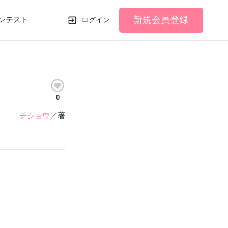
新規会員登録
ンテスト
ログイン
0
チショウ
／著