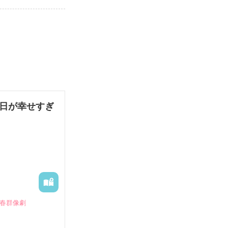
毎日が幸せすぎ
青春群像劇