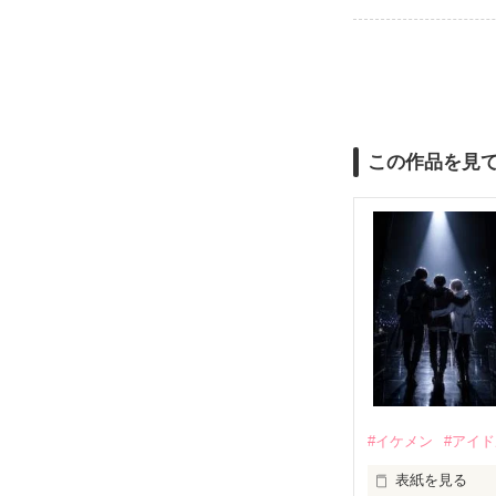
この作品を見
#イケメン
#アイ
表紙を見る