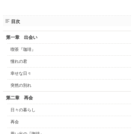
目次
第一章 出会い
喫茶『珈琲』
憧れの君
幸せな日々
突然の別れ
第二章 再会
日々の暮らし
再会
思い出の『珈琲』