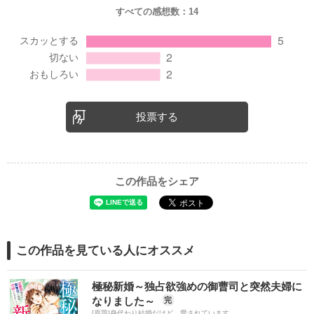
すべての感想数：
14
投票する
この作品をシェア
この作品を見ている人にオススメ
極秘新婚～独占欲強めの御曹司と突然夫婦に
なりました～
完
[原題]身代わり結婚だけど、愛されています