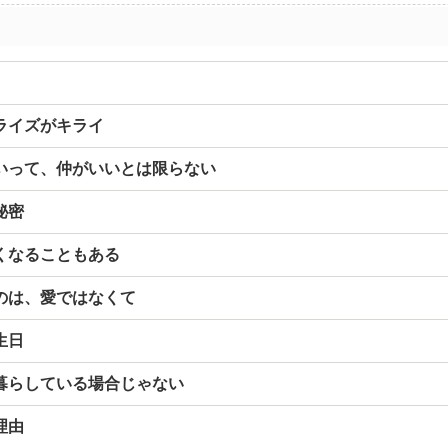
ライズがキライ
いって、仲がいいとは限らない
秘密
くなることもある
のは、愛ではなくて
生日
暮らしている場合じゃない
理由