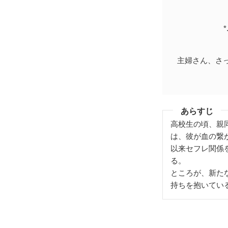
*
主婦さん、さっ
あらすじ
高校生の頃、親
は、彼が血の繋
以来セフレ関係
る。
ところが、新た
持ちを抱いてい