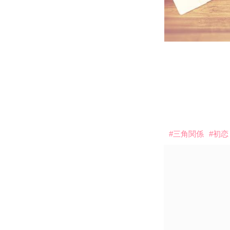
#三角関係
#初恋