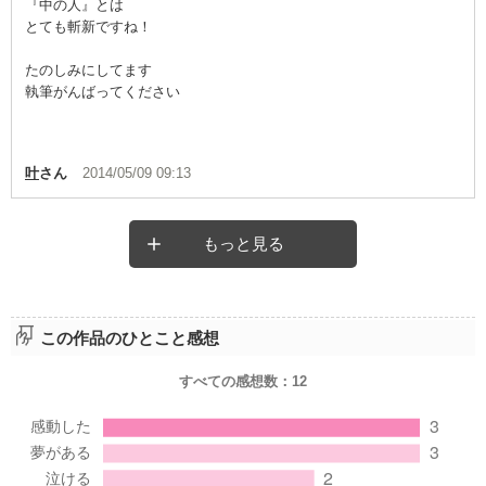
『中の人』とは
とても斬新ですね！
たのしみにしてます
執筆がんばってください
叶
さん
2014/05/09 09:13
もっと見る
この作品のひとこと感想
すべての感想数：
12