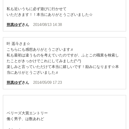
私も近いうちに必ず遊びに行かせて
いただきます！！本当にありがとうございました☆
朔真ゆず
さん
2014/08/13 14:38
叶 遥斗さま☆
こちらにも感想ありがとうございます♬
私も最初は違うものを考えていたのですが、ふとこの職業を検索し
たことがきっかけでこれにしてみました(^-^)
楽しみと言っていただけて本当に嬉しいです！励みになります☆本
当にありがとうございました♬
朔真ゆず
さん
2014/05/09 17:23
ベリーズ大賞エントリー
働く男子、は数あれど