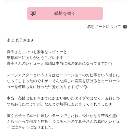
感想を書く
感想ノートについて
永以 真子さま★
真子さん、いつも素敵なレビューと
感想本当にありがとうございます！！
真子さんのレビューと感想は本当に私の励みになってます(^-^)
スーツアクターというよりはヒーローショーのお仕事という感じに
なってしまったのですが、そんな嬉しい言葉を頂けるとヒーローシ
ョーを何度も見に行った甲斐がありますo(^▽^)o
本当、亮輔は私も今までにあまり書いたタイプではなく、苦戦しつ
つもあったのですが、なんとか無事にまとまってくれました★
働く男子って本当に難しいテーマでしたね。今回かなり苦戦や壁に
ぶち当たって何度も挫折しつつあったので真子さんの感想とレビュ
ーに泣きそうになりました。