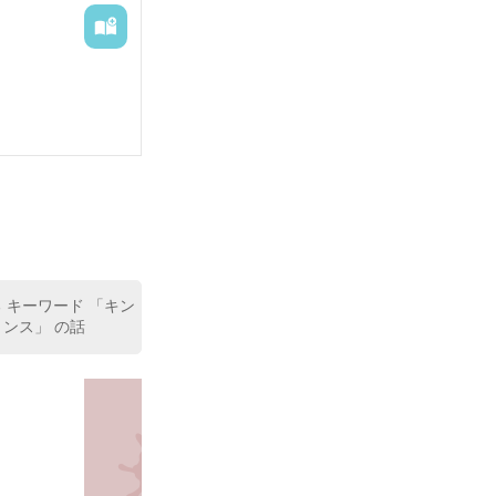
 キーワード 「キン
リンス」 の話