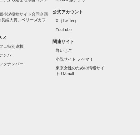
公式アカウント
版小説投稿サイト合同企画
の長編大賞」ベリーズカフ
X（Twitter）
YouTube
スメ
関連サイト
フェ特別連載
野いちご
ナンバー
小説サイト ノベマ！
ックナンバー
東京女性のための情報サイ
ト OZmall