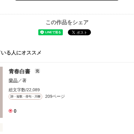
この作品をシェア
ている人にオススメ
青春白書
完
蘭晶
／著
総文字数/22,089
209ページ
詩・短歌・俳句・川柳
0