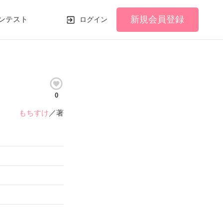
新規会員登録
ンテスト
ログイン
0
もちすけ
／著