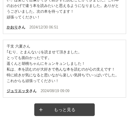
のおかげで違う本を読みたいと思えるようになりました。ありがと
うございました。次の本を待ってます！
頑張ってください！
かおり
さん
2024/12/30 06:51
干支 六夏さん
｢むり、とまんない｣を読ませて頂きました。
とっても面白かったです。
遥くんと胡桃ちゃんにキュンキュンしました！
私は、本を読むのが大好きで色んな本を読むのが心の支えです！
特に続きが気になると思いながら楽しい気持ちでいっぱいでした。
これからも頑張ってください！
ジュリエッタ
さん
2024/08/19 09:09
もっと見る