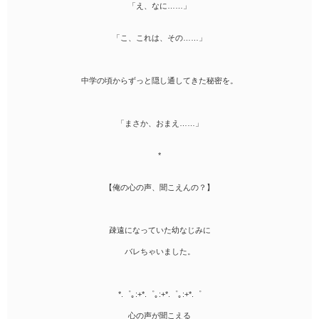
「え、なに……」
「こ、これは、その……」
中学の頃からずっと隠し通してきた秘密を。
「まさか、おまえ……」
*
【俺の心の声、聞こえんの？】
疎遠になっていた幼なじみに
バレちゃいました。
*.゜｡:+*.゜｡:+*.゜｡:+*.゜
心の声が聞こえる