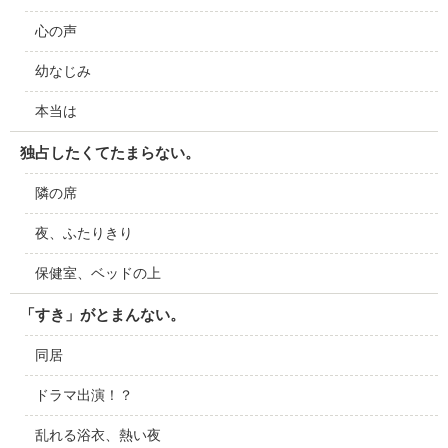
心の声
幼なじみ
本当は
独占したくてたまらない。
隣の席
夜、ふたりきり
保健室、ベッドの上
「すき」がとまんない。
同居
ドラマ出演！？
乱れる浴衣、熱い夜