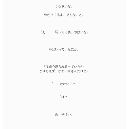
うるさいな。
分かってるよ、そんなこと。
『あー……弱ってる姿、やばいな』
やばいって、なにが。
『加虐心煽られるっていうか、
とりあえず、かわいすぎんだけど』
「……かわいい？」
「は？」
あ、やばい。