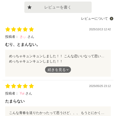
レビューを書く
レビューについて
2025/10/13 12:42
投稿者：
きぃ
さん
むり、とまんない。
めっちゃキュンキュンしました！！ こんな恋いいなって思いながら見てました。
めっちゃキュンキュンしました！！
こんな恋いいなって思いながら見てました。
続きを見る
2025/05/25 23:12
投稿者：
Yui
さん
たまらない
こんな青春を送りたかったって思うけど、、、 もうとにかく遥がかっこよすぎる、、心の声が全てドンピシャ。好きすぎる。心の声がどれだけ聞こえていいのかとか想像してしまいました！いい本見つけれて最高❤︎