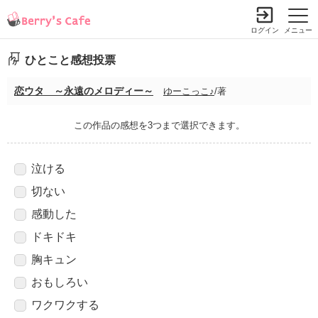
ログイン
メニュー
ひとこと感想投票
恋ウタ ～永遠のメロディー～
ゆーこっこ♪
/著
この作品の感想を3つまで選択できます。
泣ける
切ない
感動した
ドキドキ
胸キュン
おもしろい
ワクワクする